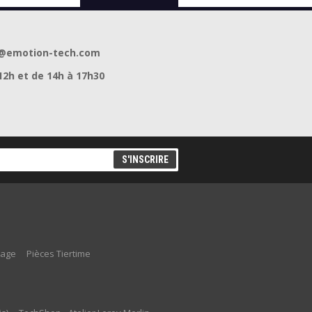
act@emotion-tech.com
12h et de 14h à 17h30
lage
Pièces Tiertime