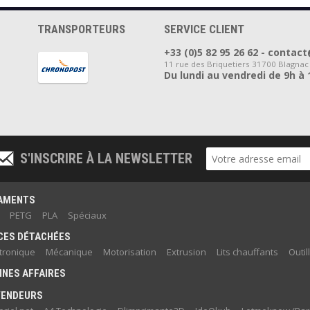
TRANSPORTEURS
SERVICE CLIENT
+33 (0)5 82 95 26 62 - cont
11 rue des Briquetiers 31700 Blagnac
Du lundi au vendredi de 9h à 
S'INSCRIRE À LA NEWSLETTER
LAMENTS
PETG
PLA
Spéciaux
CES DÉTACHÉES
ctronique
Mécanique
Motorisation
Extrusion
Lits chauffants
Outil
NES AFFAIRES
VENDEURS