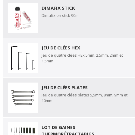
DIMAFIX STICK
Dimafix en stick 90ml
JEU DE CLÉES HEX
Jeu de quatre clées HEx 5mm, 2,5mm, 2mm et
1,5mm
JEU DE CLÉES PLATES
Jeu de quatre clées plates 5,5mm, 8mm, 9mm et
10mm
LOT DE GAINES
THERMORÉTRACTABLES