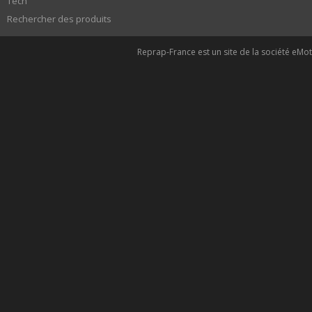
Tech
Rechercher des produits
Reprap-France est un site de la société eMoti