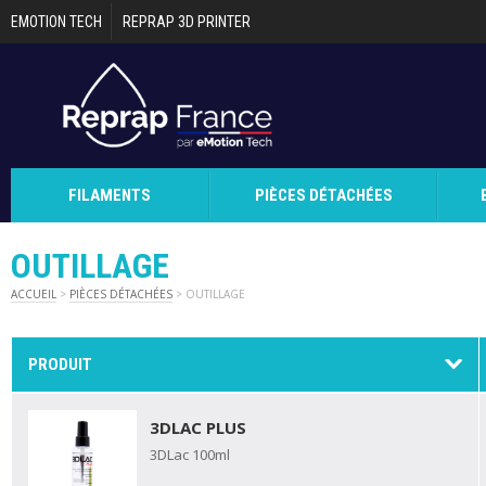
Aller au contenu principal
EMOTION TECH
REPRAP 3D PRINTER
FILAMENTS
PIÈCES DÉTACHÉES
OUTILLAGE
ACCUEIL
>
PIÈCES DÉTACHÉES
> OUTILLAGE
PRODUIT
3DLAC PLUS
3DLac 100ml