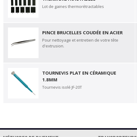
Lot de gaines thermorétractables
PINCE BRUCELLES COUDÉE EN ACIER
Pour nettoyage et entretien de votre tête
d'extrusion.
TOURNEVIS PLAT EN CÉRAMIQUE
1.8MM
Tournevis isolé JF-20T