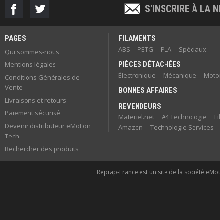
S'INSCRIRE À LA
PAGES
FILAMENTS
ABS
PETG
PLA
Spéciaux
Qui sommes-nous
Mentions légales
PIÈCES DÉTACHÉES
Électronique
Mécanique
Motor
Conditions Générales de
Vente
BONNES AFFAIRES
Livraisons et retours
REVENDEURS
Paiement sécurisé
Materiel.net
A4 Technologie
F
Devenir distributeur eMotion
Amazon
Technologie Services
Tech
Rechercher des produits
Reprap-France est un site de la société eMoti