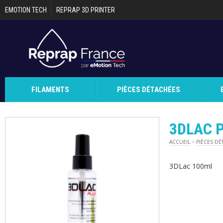
Aller au contenu principal
EMOTION TECH
REPRAP 3D PRINTER
FILAMENTS
PIÈCES DÉTACHÉES
3DLAC 
ACCUEIL
>
PIÈCES DÉ
3DLac 100ml