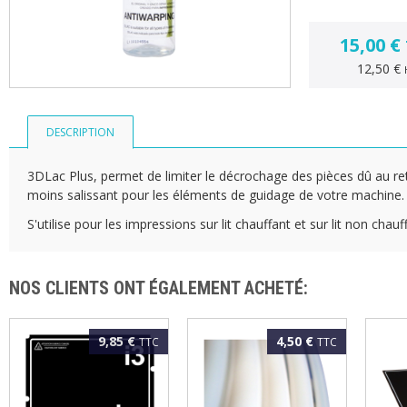
15,00 €
12,50 €
DESCRIPTION
3DLac Plus, permet de limiter le décrochage des pièces dû au re
moins salissant pour les éléments de guidage de votre machine.
S'utilise pour les impressions sur lit chauffant et sur lit non cha
NOS CLIENTS ONT ÉGALEMENT ACHETÉ:
9,85 €
4,50 €
TTC
TTC