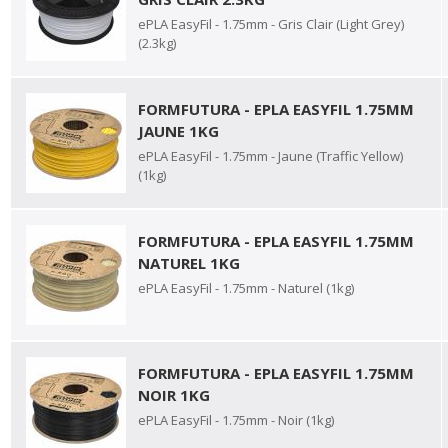
ePLA EasyFil - 1.75mm - Gris Clair (Light Grey)
(2.3kg)
FORMFUTURA - EPLA EASYFIL 1.75MM
JAUNE 1KG
ePLA EasyFil - 1.75mm - Jaune (Traffic Yellow)
(1kg)
FORMFUTURA - EPLA EASYFIL 1.75MM
NATUREL 1KG
ePLA EasyFil - 1.75mm - Naturel (1kg)
FORMFUTURA - EPLA EASYFIL 1.75MM
NOIR 1KG
ePLA EasyFil - 1.75mm - Noir (1kg)