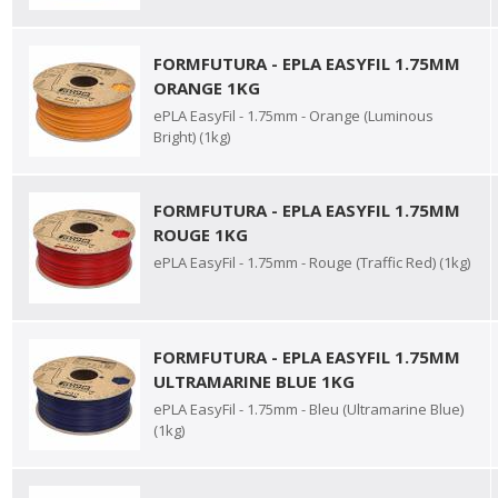
FORMFUTURA - EPLA EASYFIL 1.75MM
ORANGE 1KG
ePLA EasyFil - 1.75mm - Orange (Luminous
Bright) (1kg)
FORMFUTURA - EPLA EASYFIL 1.75MM
ROUGE 1KG
ePLA EasyFil - 1.75mm - Rouge (Traffic Red) (1kg)
FORMFUTURA - EPLA EASYFIL 1.75MM
ULTRAMARINE BLUE 1KG
ePLA EasyFil - 1.75mm - Bleu (Ultramarine Blue)
(1kg)