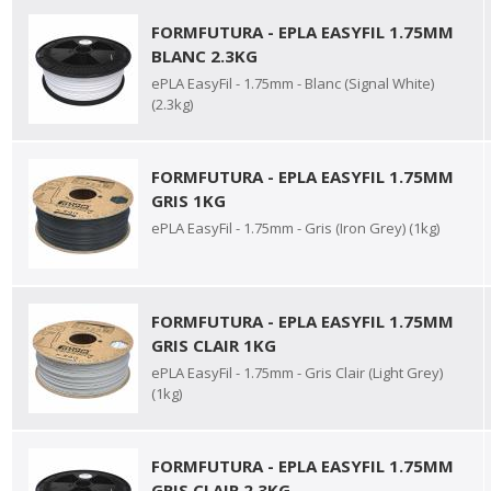
FORMFUTURA - EPLA EASYFIL 1.75MM
BLANC 2.3KG
ePLA EasyFil - 1.75mm - Blanc (Signal White)
(2.3kg)
FORMFUTURA - EPLA EASYFIL 1.75MM
GRIS 1KG
ePLA EasyFil - 1.75mm - Gris (Iron Grey) (1kg)
FORMFUTURA - EPLA EASYFIL 1.75MM
GRIS CLAIR 1KG
ePLA EasyFil - 1.75mm - Gris Clair (Light Grey)
(1kg)
FORMFUTURA - EPLA EASYFIL 1.75MM
GRIS CLAIR 2.3KG