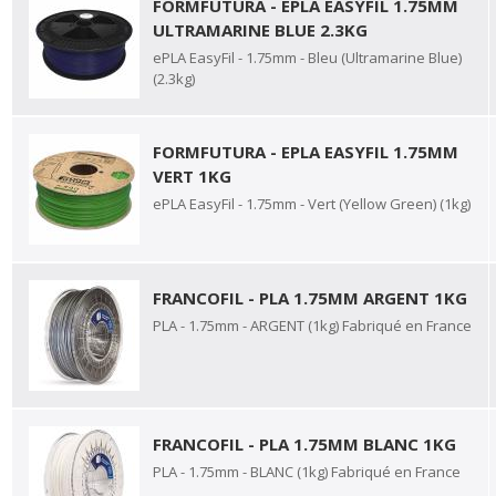
FORMFUTURA - EPLA EASYFIL 1.75MM
ULTRAMARINE BLUE 2.3KG
ePLA EasyFil - 1.75mm - Bleu (Ultramarine Blue)
(2.3kg)
FORMFUTURA - EPLA EASYFIL 1.75MM
VERT 1KG
ePLA EasyFil - 1.75mm - Vert (Yellow Green) (1kg)
FRANCOFIL - PLA 1.75MM ARGENT 1KG
PLA - 1.75mm - ARGENT (1kg) Fabriqué en France
FRANCOFIL - PLA 1.75MM BLANC 1KG
PLA - 1.75mm - BLANC (1kg) Fabriqué en France