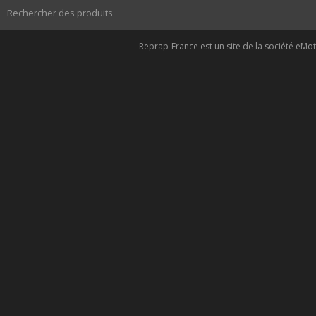
Rechercher des produits
Reprap-France est un site de la société eMoti