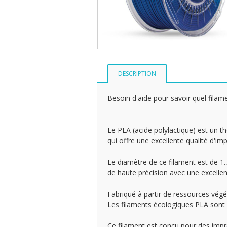
DESCRIPTION
Besoin d'aide pour savoir quel filame
________________________
Le PLA (acide polylactique) est un th
qui offre une excellente qualité d'im
Le diamètre de ce filament est de 1
de haute précision avec une excellen
Fabriqué à partir de ressources végé
Les filaments écologiques PLA sont 
Ce filament est conçu pour des imp