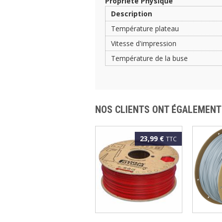
Propriété Physique
Description
Température plateau
Vitesse d'impression
Température de la buse
NOS CLIENTS ONT ÉGALEMENT
23,99 €
TTC