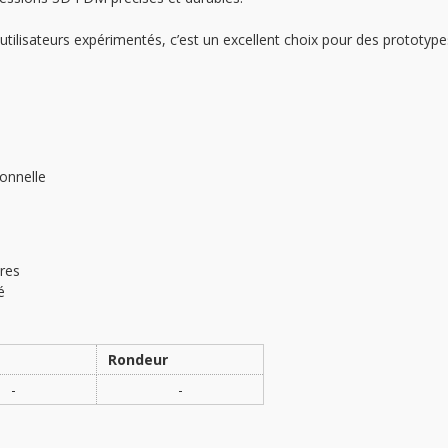
ilisateurs expérimentés, c’est un excellent choix pour des prototype
onnelle
res
é
Rondeur
-
-