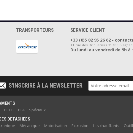
TRANSPORTEURS
SERVICE CLIENT
+33 (0)5 82 95 26 62 - cont
11 rue des Briquetiers 31700 Blagnac
Du lundi au vendredi de 9h à 
S'INSCRIRE À LA NEWSLETTER
LAMENTS
PETG
PLA
Spéciaux
CES DÉTACHÉES
ctronique
Mécanique
Motorisation
Extrusion
Lits chauffants
Outil