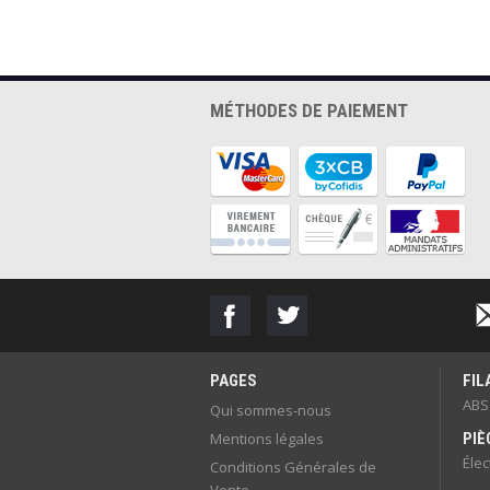
MÉTHODES DE PAIEMENT
PAGES
FI
ABS
Qui sommes-nous
Mentions légales
PIÈ
Éle
Conditions Générales de