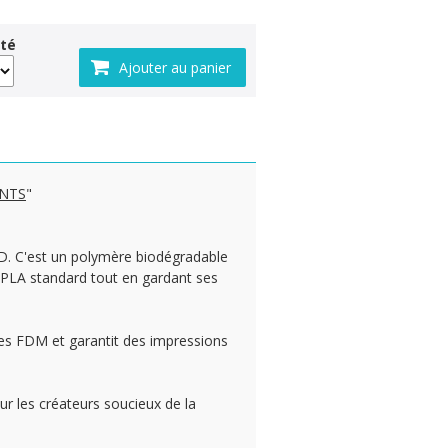
té
ENTS
"
 3D. C'est un polymère biodégradable
n PLA standard tout en gardant ses
tes FDM et garantit des impressions
ur les créateurs soucieux de la