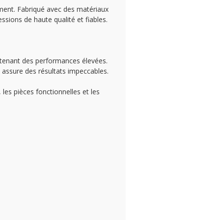
ement. Fabriqué avec des matériaux
ssions de haute qualité et fiables.
ntenant des performances élevées.
t assure des résultats impeccables.
les pièces fonctionnelles et les