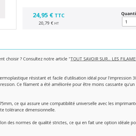
Quanti
24,95 €
TTC
20,79 €
HT
nt choisir ? Consultez notre article "
TOUT SAVOIR SUR... LES FILAM
ermoplastique résistant et facile d'utilisation idéal pour l'impression
mpression. Ce filament a été améliorée pour être moins cassante qu'u
.75mm, ce qui assure une compatibilité universelle avec les impriman
te tolérance dimensionnelle.
on des normes de qualité strictes, ce qui en fait une option idéale po