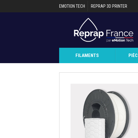
Aller au contenu principal
EMOTION TECH
REPRAP 3D PRINTER
FILAMENTS
PIÈ