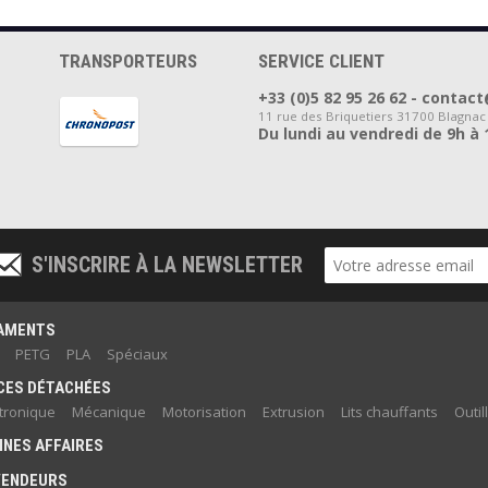
TRANSPORTEURS
SERVICE CLIENT
+33 (0)5 82 95 26 62 - cont
11 rue des Briquetiers 31700 Blagnac
Du lundi au vendredi de 9h à 
S'INSCRIRE À LA NEWSLETTER
LAMENTS
PETG
PLA
Spéciaux
CES DÉTACHÉES
ctronique
Mécanique
Motorisation
Extrusion
Lits chauffants
Outil
NES AFFAIRES
VENDEURS