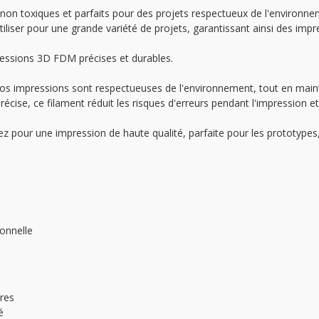
non toxiques et parfaits pour des projets respectueux de l'environn
tiliser pour une grande variété de projets, garantissant ainsi des impre
ressions 3D FDM précises et durables.
vos impressions sont respectueuses de l'environnement, tout en mai
écise, ce filament réduit les risques d'erreurs pendant l'impression e
ez pour une impression de haute qualité, parfaite pour les prototypes, 
onnelle
res
é