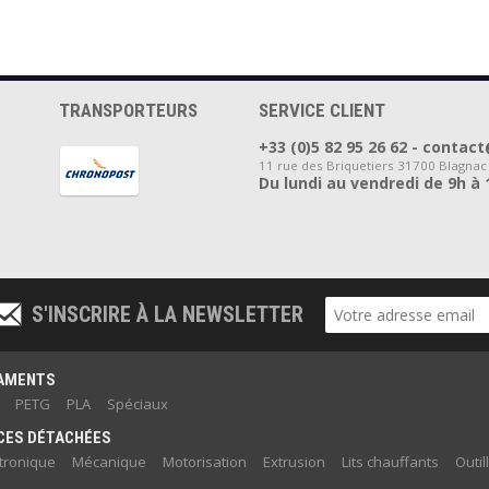
TRANSPORTEURS
SERVICE CLIENT
+33 (0)5 82 95 26 62 - cont
11 rue des Briquetiers 31700 Blagnac
Du lundi au vendredi de 9h à 
S'INSCRIRE À LA NEWSLETTER
LAMENTS
PETG
PLA
Spéciaux
CES DÉTACHÉES
ctronique
Mécanique
Motorisation
Extrusion
Lits chauffants
Outil