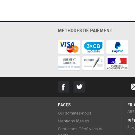
MÉTHODES DE PAIEMENT
PAGES
FI
ABS
Qui sommes-nous
Mentions légales
PIÈ
Éle
Conditions Générales de