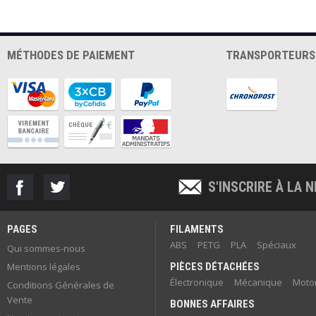
MÉTHODES DE PAIEMENT
TRANSPORTEURS
S'INSCRIRE À LA
PAGES
FILAMENTS
ABS
PETG
PLA
Spéciaux
Qui sommes-nous
Mentions légales
PIÈCES DÉTACHÉES
Électronique
Mécanique
Motor
Conditions Générales de
Vente
BONNES AFFAIRES