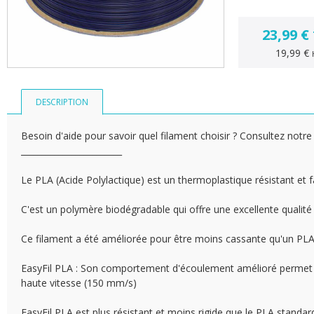
23,99 €
19,99 €
DESCRIPTION
Besoin d'aide pour savoir quel filament choisir ? Consultez notre 
________________________
Le PLA (Acide Polylactique) est un thermoplastique résistant et fac
C'est un polymère biodégradable qui offre une excellente qualité
Ce filament a été améliorée pour être moins cassante qu'un PLA 
EasyFil PLA : Son comportement d'écoulement amélioré permet 
haute vitesse (150 mm/s)
EasyFil PLA est plus résistant et moins rigide que le PLA standar