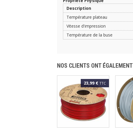
Propriété Physique
Description
Température plateau
Vitesse d'impression
Température de la buse
NOS CLIENTS ONT ÉGALEMENT
23,99 €
TTC