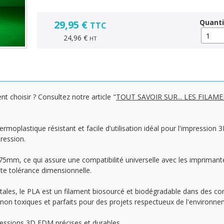
Quanti
29,95 €
TTC
24,96 €
HT
nt choisir ? Consultez notre article "
TOUT SAVOIR SUR... LES FILAM
ermoplastique résistant et facile d'utilisation idéal pour l'impression
pression.
.75mm, ce qui assure une compatibilité universelle avec les impriman
te tolérance dimensionnelle.
tales, le PLA est un filament biosourcé et biodégradable dans des con
non toxiques et parfaits pour des projets respectueux de l'environne
ressions 3D FDM précises et durables.