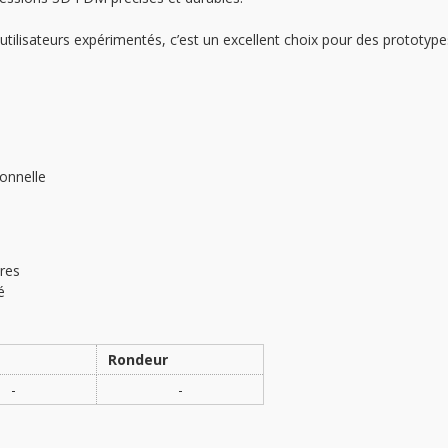
ilisateurs expérimentés, c’est un excellent choix pour des prototype
onnelle
res
é
Rondeur
-
-