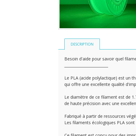
DESCRIPTION
Besoin d'aide pour savoir quel filame
________________________
Le PLA (acide polylactique) est un th
qui offre une excellente qualité d'im
Le diamètre de ce filament est de 1
de haute précision avec une excellen
Fabriqué à partir de ressources végé
Les filaments écologiques PLA sont 
Ce filament est conçu pour des imp