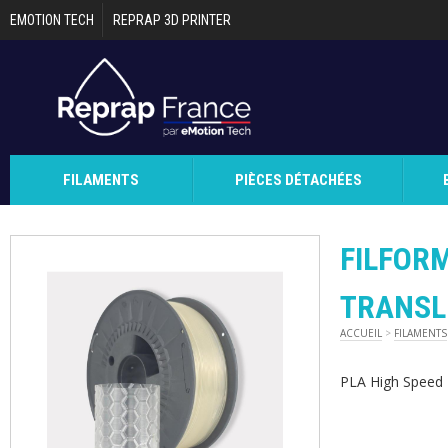
Aller au contenu principal
EMOTION TECH
REPRAP 3D PRINTER
FILAMENTS
PIÈCES DÉTACHÉES
FILFORM
TRANSL
ACCUEIL
>
FILAMENTS
PLA High Speed 