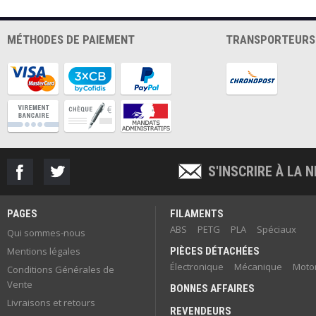
MÉTHODES DE PAIEMENT
TRANSPORTEURS
S'INSCRIRE À LA
PAGES
FILAMENTS
ABS
PETG
PLA
Spéciaux
Qui sommes-nous
Mentions légales
PIÈCES DÉTACHÉES
Électronique
Mécanique
Motor
Conditions Générales de
Vente
BONNES AFFAIRES
Livraisons et retours
REVENDEURS