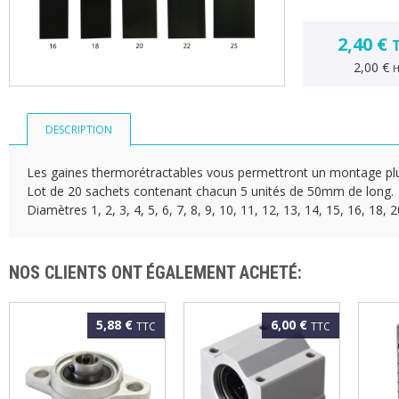
2,40 €
2,00 €
DESCRIPTION
Les gaines thermorétractables vous permettront un montage plu
Lot de 20 sachets contenant chacun 5 unités de 50mm de long.
Diamètres 1, 2, 3, 4, 5, 6, 7, 8, 9, 10, 11, 12, 13, 14, 15, 16, 18,
NOS CLIENTS ONT ÉGALEMENT ACHETÉ:
5,88 €
6,00 €
TTC
TTC