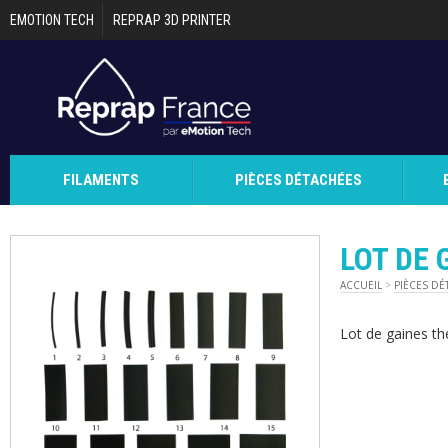
Aller au contenu principal
EMOTION TECH
REPRAP 3D PRINTER
FILAMENTS
PIÈCES DÉTACHÉES
LOT DE
ACCUEIL
>
PIÈCES DÉ
Lot de gaines t