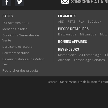
S'INSCRIRE À LA
PAGES
FILAMENTS
ABS
PETG
PLA
Spéciaux
Qui sommes-nous
Mentions légales
PIÈCES DÉTACHÉES
Électronique
Mécanique
Motor
Conditions Générales de
Vente
BONNES AFFAIRES
Livraisons et retours
REVENDEURS
Paiement sécurisé
Materiel.net
A4 Technologie
F
Devenir distributeur eMotion
Amazon
Technologie Services
Tech
Rechercher des produits
Reprap-France est un site de la société eMoti