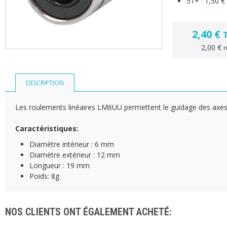
51+ :
1,50 €
2,40 €
2,00 €
DESCRIPTION
Les roulements linéaires LM6UU permettent le guidage des axe
Caractéristiques:
​Diamètre intérieur : 6 mm
Diamètre extérieur : 12 mm
Longueur : 19 mm
Poids: 8g
NOS CLIENTS ONT ÉGALEMENT ACHETÉ: