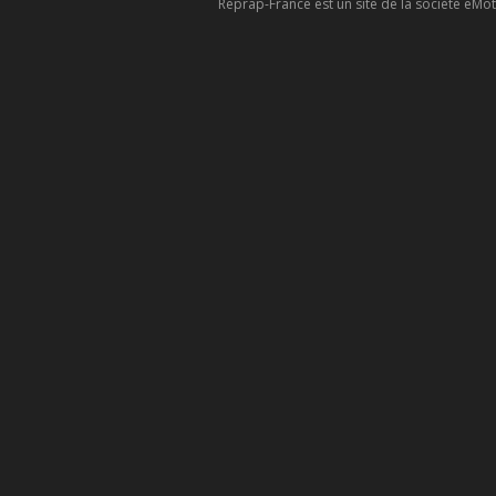
Reprap-France est un site de la société eMoti