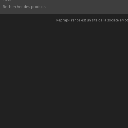
Rechercher des produits
Reprap-France est un site de la société eMoti