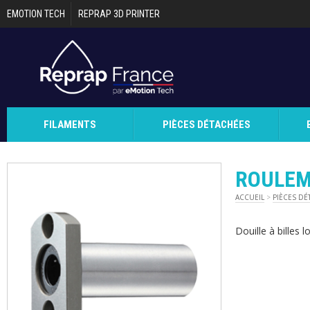
Aller au contenu principal
EMOTION TECH
REPRAP 3D PRINTER
FILAMENTS
PIÈCES DÉTACHÉES
ROULEM
ACCUEIL
>
PIÈCES DÉ
Douille à billes