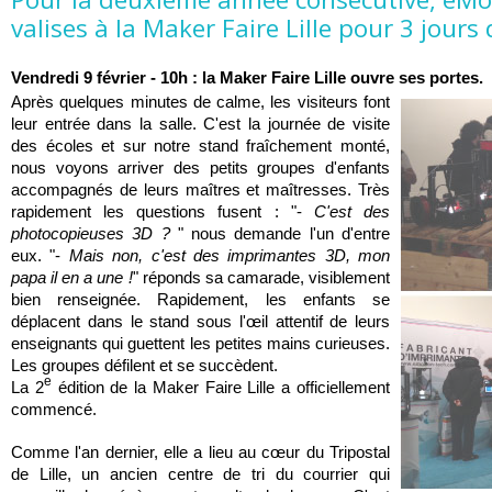
valises à la Maker Faire Lille pour 3 jour
Vendredi 9 février - 10h : la Maker Faire Lille ouvre ses portes.
Après quelques minutes de calme, les visiteurs font 
leur entrée dans la salle. C'est la journée de visite 
des écoles et sur notre stand fraîchement monté, 
nous voyons arriver des petits groupes d'enfants 
accompagnés de leurs maîtres et maîtresses. Très 
rapidement les questions fusent : "- 
C'est des 
photocopieuses 3D ?
 " nous demande l'un d'entre 
eux. "- 
Mais non, c'est des imprimantes 3D, mon 
papa il en a une !
" réponds sa camarade, visiblement 
bien renseignée. Rapidement, les enfants se 
déplacent dans le stand sous l'œil attentif de leurs 
enseignants qui guettent les petites mains curieuses. 
Les groupes défilent et se succèdent.
e
La 2
 édition de la Maker Faire Lille a officiellement 
commencé.
Comme l'an dernier, elle a lieu au cœur du Tripostal 
de Lille, un ancien centre de tri du courrier qui 