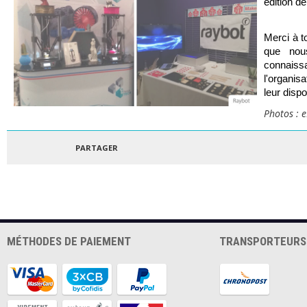
édition de
Merci à t
que nous
connais
l'organis
leur dispo
Photos : 
PARTAGER
MÉTHODES DE PAIEMENT
TRANSPORTEURS