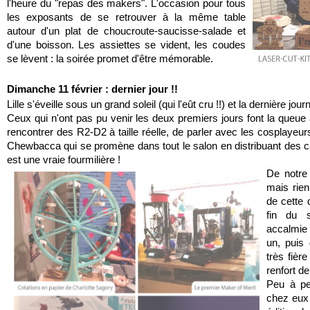
l'heure du "repas des makers". L'occasion pour tous 
les exposants de se retrouver à la même table 
autour d'un plat de choucroute-saucisse-salade et 
d'une boisson. Les assiettes se vident, les coudes 
se lèvent : la soirée promet d'être mémorable.
Dimanche 11 février : dernier jour !!
Lille s'éveille sous un grand soleil (qui l'eût cru !!) et la dernière j
Ceux qui n'ont pas pu venir les deux premiers jours font la queue à
rencontrer des R2-D2 à taille réelle, de parler avec les cosplaye
Chewbacca qui se promène dans tout le salon en distribuant des câlin
est une vraie fourmilière !
De notre
mais rien
de cette 
fin du s
accalmie
un, puis 
très fièr
renfort de
Peu à peu
chez eux 