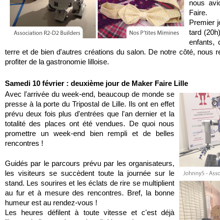
nous avi
Faire. 
Premier j
tard (20h)
enfants,
terre et de bien d'autres créations du salon. De notre côté, nous 
profiter de la gastronomie lilloise.
Samedi 10 février : deuxième jour de Maker Faire Lille
Avec l'arrivée du week-end, beaucoup de monde se 
presse à la porte du Tripostal de Lille. Ils ont en effet 
prévu deux fois plus d'entrées que l'an dernier et la 
totalité des places ont été vendues. De quoi nous 
promettre un week-end bien rempli et de belles 
rencontres !
Guidés par le parcours prévu par les organisateurs, 
les visiteurs se succèdent toute la journée sur le 
stand. Les sourires et les éclats de rire se multiplient 
au fur et à mesure des rencontres. Bref, la bonne 
humeur est au rendez-vous !
Les heures défilent à toute vitesse et c'est déjà 