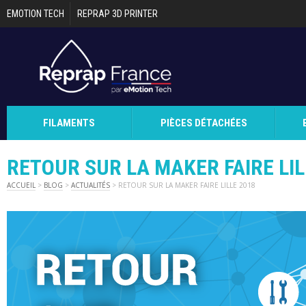
Aller au contenu principal
EMOTION TECH
REPRAP 3D PRINTER
FILAMENTS
PIÈCES DÉTACHÉES
RETOUR SUR LA MAKER FAIRE LIL
ACCUEIL
>
BLOG
>
ACTUALITÉS
> RETOUR SUR LA MAKER FAIRE LILLE 2018