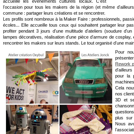
accueille les évènements culturels locaux. C'est 
l'occasion pour tous les makers de la région (et même d'ailleurs
commune : partager leurs créations et se rencontrer.
Les profils sont nombreux à la Maker Faire : professionnels, passi
écoles... Elle accueille tous ceux qui souhaitent partager leur pass
profiter pendant 3 jours d'une multitude d'ateliers (soudure d'un
lampes décoratives, réalisation d'une pièce d'armure de cosplay, 
rencontrer les makers sur leurs stands. Le tout organisé d'une main
Pour nou
présente
Rework pr
d'ailleur
pour la 
machines 
Cela nous
nos client
3D et ses
chanson
questions
plus sur
Nous avo
l'associa