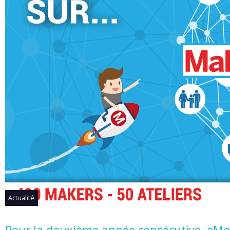
Actualité
Pour la deuxième année consécutive, eMo