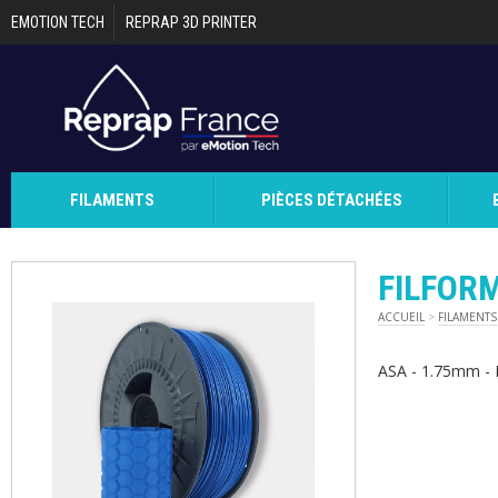
Aller au contenu principal
EMOTION TECH
REPRAP 3D PRINTER
FILAMENTS
PIÈCES DÉTACHÉES
FILFORM
ACCUEIL
>
FILAMENTS
ASA - 1.75mm - 