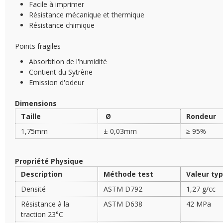
Facile à imprimer
Résistance mécanique et thermique
Résistance chimique
Points fragiles
Absorbtion de l'humidité
Contient du Sytrène
Emission d'odeur
Dimensions
Taille
Ø
Rondeur
1,75mm
± 0,03mm
≥ 95%
Propriété Physique
Description
Méthode test
Valeur ty
Densité
ASTM D792
1,27 g/cc
Résistance à la
ASTM D638
42 MPa
traction 23°C