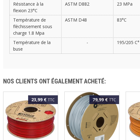
Résistance à la
ASTM D882
23 MPa
flexion 23°C
Température de
ASTM D48
83°C
flèchissement sous
charge 1.8 Mpa
Température de la
-
195/205 C°
buse
NOS CLIENTS ONT ÉGALEMENT ACHETÉ:
23,99 €
79,99 €
TTC
TTC