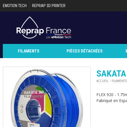
Aller au contenu principal
EMOTION TECH
REPRAP 3D PRINTER
FILAMENTS
PIÈCES DÉTACHÉES
SAKATA 
ACCUEIL
>
FILAMENTS
FLEX 920 - 1.75
Fabriqué en Esp