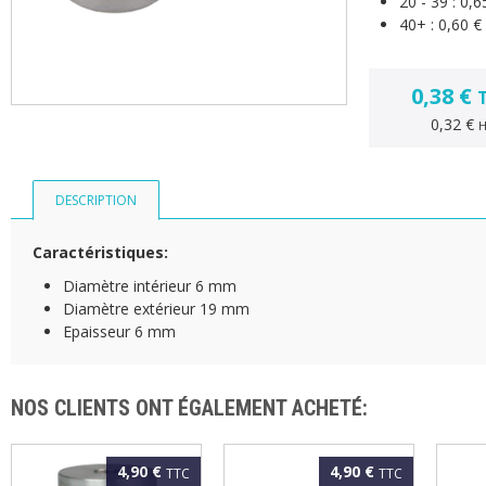
20 - 39 :
0,6
40+ :
0,60 €
0,38 €
0,32 €
DESCRIPTION
Caractéristiques:
Diamètre intérieur 6 mm
Diamètre extérieur 19 mm
Epaisseur 6 mm
NOS CLIENTS ONT ÉGALEMENT ACHETÉ:
4,90 €
4,90 €
TTC
TTC