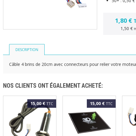
50+ :
0,50 €
1,80 €
1,50 €
DESCRIPTION
Câble 4 brins de 20cm avec connecteurs pour relier votre moteu
NOS CLIENTS ONT ÉGALEMENT ACHETÉ:
15,00 €
15,00 €
TTC
TTC