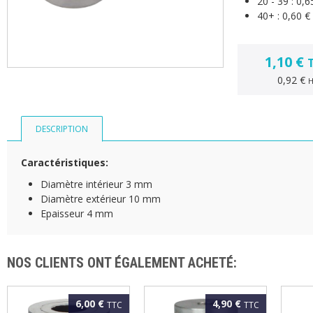
20 - 39 :
0,6
40+ :
0,60 €
1,10 €
0,92 €
DESCRIPTION
Caractéristiques:
Diamètre intérieur 3 mm
Diamètre extérieur 10 mm
Epaisseur 4 mm
NOS CLIENTS ONT ÉGALEMENT ACHETÉ:
6,00 €
4,90 €
TTC
TTC